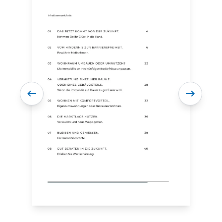
rdern